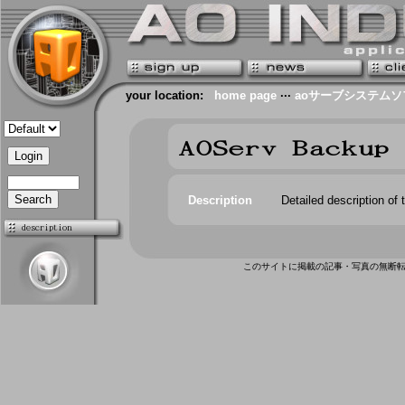
your location:
home page
···
aoサーブシステム
Description
Detailed description o
このサイトに掲載の記事・写真の無断転